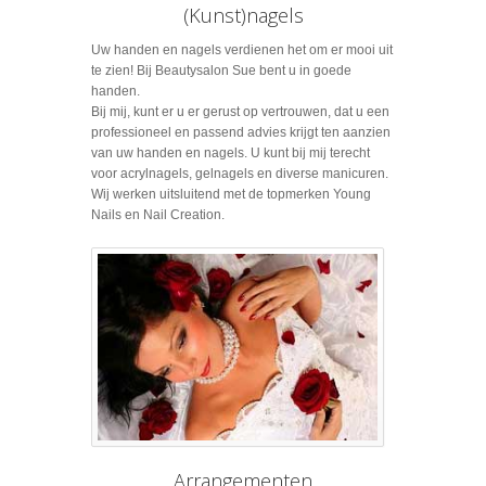
(Kunst)nagels
Uw handen en nagels verdienen het om er mooi uit
te zien! Bij Beautysalon Sue bent u in goede
handen.
Bij mij, kunt er u er gerust op vertrouwen, dat u een
professioneel en passend advies krijgt ten aanzien
van uw handen en nagels. U kunt bij mij terecht
voor acrylnagels, gelnagels en diverse manicuren.
Wij werken uitsluitend met de topmerken Young
Nails en Nail Creation.
Arrangementen