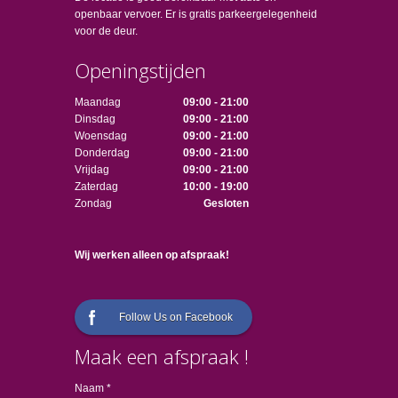
openbaar vervoer. Er is gratis parkeergelegenheid
voor de deur.
Openingstijden
Maandag
09:00 - 21:00
Dinsdag
09:00 - 21:00
Woensdag
09:00 - 21:00
Donderdag
09:00 - 21:00
Vrijdag
09:00 - 21:00
Zaterdag
10:00 - 19:00
Zondag
Gesloten
Wij werken alleen op afspraak!
Follow Us on Facebook
Maak een afspraak !
Naam *