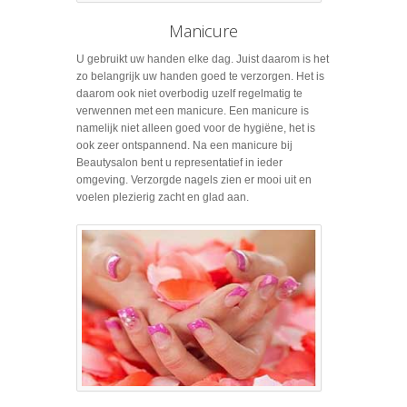
Manicure
U gebruikt uw handen elke dag. Juist daarom is het
zo belangrijk uw handen goed te verzorgen. Het is
daarom ook niet overbodig uzelf regelmatig te
verwennen met een manicure. Een manicure is
namelijk niet alleen goed voor de hygiëne, het is
ook zeer ontspannend. Na een manicure bij
Beautysalon bent u representatief in ieder
omgeving. Verzorgde nagels zien er mooi uit en
voelen plezierig zacht en glad aan.