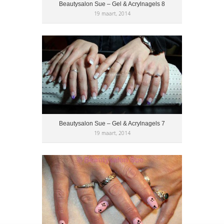
Beautysalon Sue – Gel & Acrylnagels 8
19 maart, 2014
Beautysalon Sue – Gel & Acrylnagels 7
19 maart, 2014