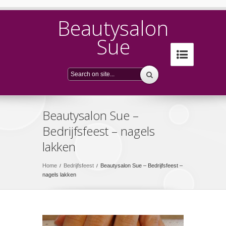
Beautysalon
Sue
Beautysalon Sue –
Bedrijfsfeest – nagels
lakken
Home
Bedrijfsfeest
Beautysalon Sue – Bedrijfsfeest –
/
/
nagels lakken