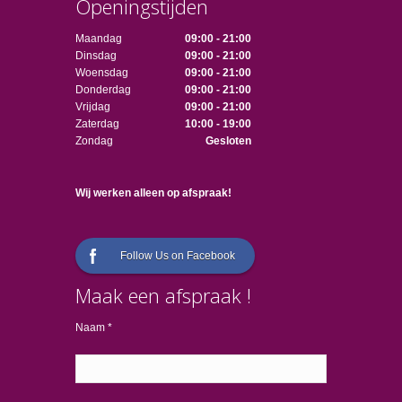
Openingstijden
Maandag
09:00 - 21:00
Dinsdag
09:00 - 21:00
Woensdag
09:00 - 21:00
Donderdag
09:00 - 21:00
Vrijdag
09:00 - 21:00
Zaterdag
10:00 - 19:00
Zondag
Gesloten
Wij werken alleen op afspraak!
Follow Us on Facebook
Maak een afspraak !
Naam *