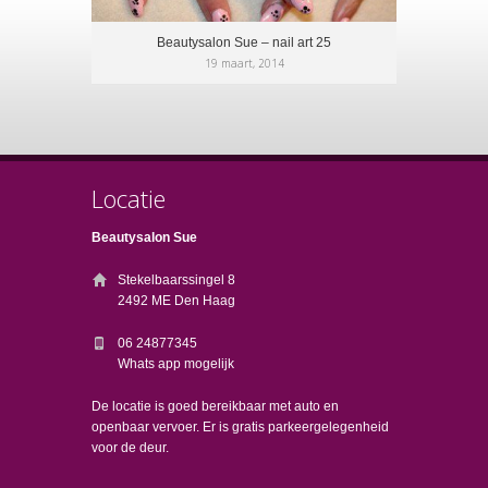
Beautysalon Sue – nail art 25
19 maart, 2014
Locatie
Beautysalon Sue
Stekelbaarssingel 8
2492 ME Den Haag
06 24877345
Whats app mogelijk
De locatie is goed bereikbaar met auto en
openbaar vervoer. Er is gratis parkeergelegenheid
voor de deur.