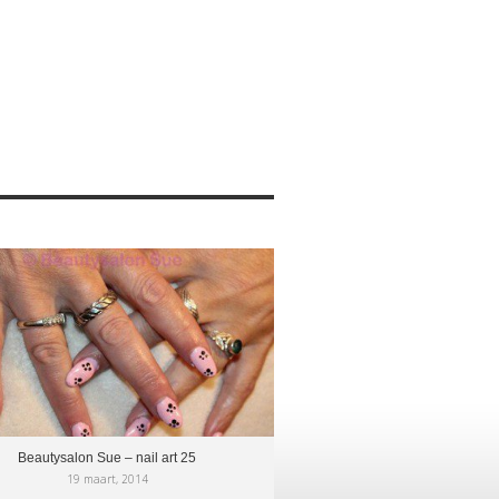
Beautysalon Sue – nail art 25
19 maart, 2014