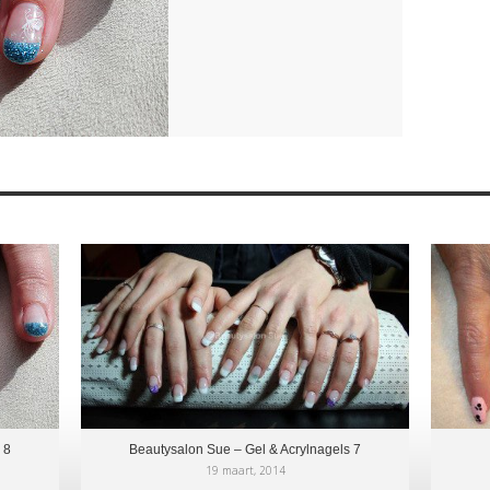
 8
Beautysalon Sue – Gel & Acrylnagels 7
19 maart, 2014