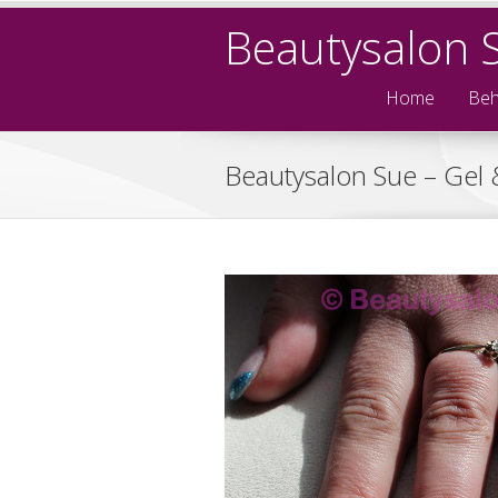
Beautysalon 
Home
Beh
Beautysalon Sue – Gel 