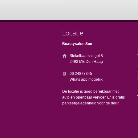
Locatie
Beautysalon Sue
Stekelbaarssingel 8
2492 ME Den Haag
06 24877345
Whats app mogelijk
De locatie is goed bereikbaar met
auto en openbaar vervoer. Er is gratis
parkeergelegenheid voor de deur.