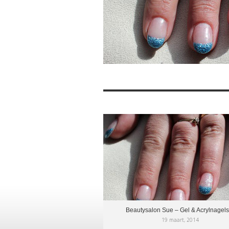
Beautysalon Sue – Gel & Acrylnagels
19 maart, 2014