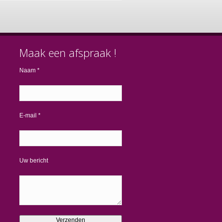
Maak een afspraak !
Naam *
E-mail *
Uw bericht