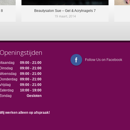
 8
Beautysalon Sue – Gel & Acrylnagels 7
19 maart, 2014
Openingstijden
Follow Us on Facebook
Maandag
09:00 - 21:00
Dinsdag
09:00 - 21:00
Woensdag
09:00 - 21:00
Donderdag
09:00 - 21:00
Vrijdag
09:00 - 21:00
Zaterdag
10:00 - 19:00
Zondag
Gesloten
Wij werken alleen op afspraak!