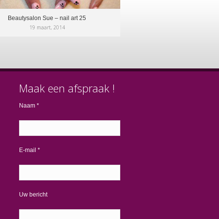
Beautysalon Sue – nail art 25
19 maart, 2014
Maak een afspraak !
Naam *
E-mail *
Uw bericht