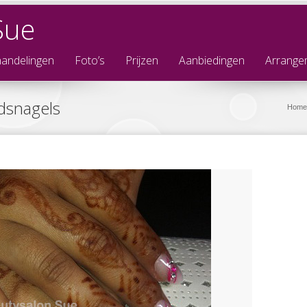
Sue
andelingen
Foto’s
Prijzen
Aanbiedingen
Arrange
dsnagels
Home