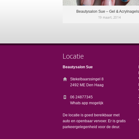
Beautysalon Sue – Gel & Acrylnagels
19 maart, 2014
Locatie
Beautysalon Sue
Stekelbaarssingel 8
2492 ME Den Haag
06 24877345
Whats app mogelijk
De locatie is goed bereikbaar met
auto en openbaar vervoer. Er is gratis
parkeergelegenheid voor de deur.