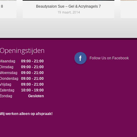
 8
Beautysalon Sue – Gel & Acrylnagels 7
19 maart, 2014
Openingstijden
Follow Us on Facebook
Maandag
09:00 - 21:00
Dinsdag
09:00 - 21:00
Woensdag
09:00 - 21:00
Donderdag
09:00 - 21:00
Vrijdag
09:00 - 21:00
Zaterdag
10:00 - 19:00
Zondag
Gesloten
Wij werken alleen op afspraak!