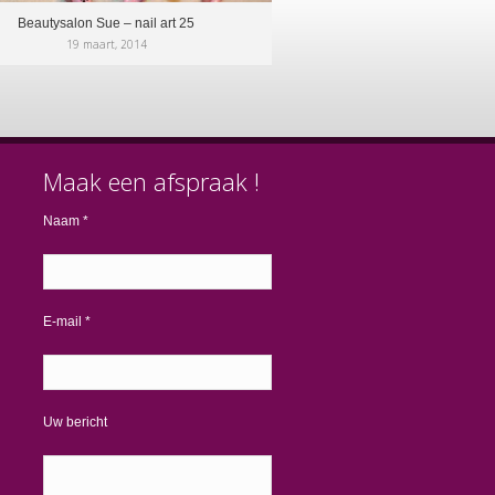
Beautysalon Sue – nail art 25
19 maart, 2014
Maak een afspraak !
Naam *
E-mail *
Uw bericht