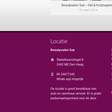
Beautysalon Sue – Gel & Acrylnagels
19 maart, 2014
Locatie
Beautysalon Sue
Stekelbaarssingel 8
2492 ME Den Haag
06 24877345
Whats app mogelijk
De locatie is goed bereikbaar met
auto en openbaar vervoer. Er is gratis
parkeergelegenheid voor de deur.