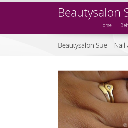
Beautysalon 
Home
Beh
Beautysalon Sue – Nail A